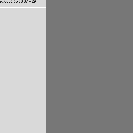
ax: 0361 65 88 87 – 29